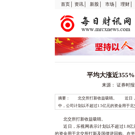
首页│
资讯│
新股│
市场│
理财│
平均大涨近355%
来源： 证券时报
摘要： 北交所打新收益吸睛。 近日，乐
中，公司计划以不超过1.5亿元的资金用于北
北交所打新收益吸睛。
近日，乐视网表示计划以不超过1.8亿元
的资金用于北交所打新及国债逆回购。在半