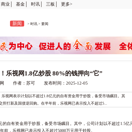
商业│
基金│
时讯│
三板│
更多>
新闻
>
时讯
>
要闻
！乐视网1.8亿炒股 80%的钱押向“它”
网 作者：苏可 发布时间：2025-12-05
视网表示计划以不超过1.8亿元的自有资金用于炒股，备受市场瞩目。其
交所打新及国债逆回购。在半年前，乐视网已表示投入不超过5...
的自有资金用于炒股，备受市场瞩目。其中，公司计划以不超过1.5亿
年前，乐视网已表示投入不超过5000万元用于炒股。