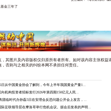
数基金三年了
点，其图片及内容版权仅归原所有者所有。如对该内容主张权益
施，否则与之相关的纠纷本网不承担任何责任。
6日从中国黄金协会了解到，今年上半年我国黄金产量1...
机构投资者招标发行2026年第四期150亿元人民...
表团临时代办孙磊5日在安理会反恐问题公开会上发言，...
国际足联领导层在摩洛哥举行危机会议。据会后发表的声明...