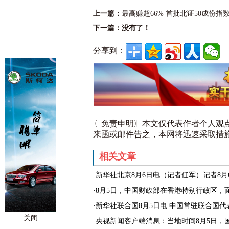
上一篇：
最高赚超66% 首批北证50成份指
下一篇：没有了！
分享到：
〖免责申明〗本文仅代表作者个人观
来函或邮件告之，本网将迅速采取措
相关文章
·新华社北京8月6日电（记者任军）记者8月
·8月5日，中国财政部在香港特别行政区，面向
·新华社联合国8月5日电 中国常驻联合国代
关闭
·央视新闻客户端消息：当地时间8月5日，