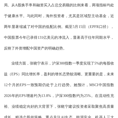
局。从A股换手率和融资买入占总交易额的比例来看，两项指标均处
于健康水平。与此同时，海外投资者，尤其是区域型主动基金，近
两年显著缩减了对中国的低配比例。截至5月15日（EPFR口径），
中国股票今年已录得131亿美元的净流入，显著高于往年同期水平，
反映了外资增配中国资产的明确趋势。
业绩方面，张晓宁表示，沪深300指数一季度实现了5%的每股收
益（EPS）同比增长率，盈利的增长态势较清晰。更重要的是，未来
12个月的EPS一致预期仍处于上行趋势。她预计，MSCI中国指数
2026年的EPS增速约为13.8%，沪深300指数约为25%。在流动性充
裕、业绩稳定向好的大背景下，张晓宁建议投资者采取聚焦高质量
成长、精选个股的策略，重点关注AI生态、能源安全、机器人三大