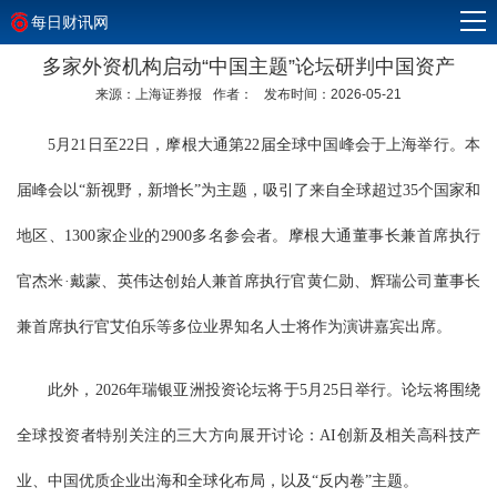
每日财讯网
多家外资机构启动“中国主题”论坛研判中国资产
来源：上海证券报
作者：
发布时间：2026-05-21
5月21日至22日，摩根大通第22届全球中国峰会于上海举行。本
届峰会以“新视野，新增长”为主题，吸引了来自全球超过35个国家和
地区、1300家企业的2900多名参会者。摩根大通董事长兼首席执行
官杰米·戴蒙、英伟达创始人兼首席执行官黄仁勋、辉瑞公司董事长
兼首席执行官艾伯乐等多位业界知名人士将作为演讲嘉宾出席。
此外，2026年瑞银亚洲投资论坛将于5月25日举行。论坛将围绕
全球投资者特别关注的三大方向展开讨论：AI创新及相关高科技产
业、中国优质企业出海和全球化布局，以及“反内卷”主题。