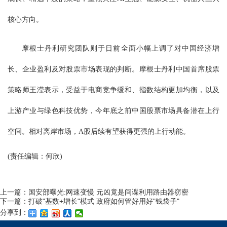
核心方向。
摩根士丹利研究团队则于日前全面小幅上调了对中国经济增
长、企业盈利及对股票市场表现的判断。摩根士丹利中国首席股票
策略师王滢表示，受益于电商竞争缓和、指数结构更加均衡，以及
上游产业与绿色科技优势，今年底之前中国股票市场具备潜在上行
空间。相对离岸市场，A股后续有望获得更强的上行动能。
(责任编辑：何欣)
上一篇：
国安部曝光:网速变慢 元凶竟是间谍利用路由器窃密
下一篇：
打破"基数+增长"模式 政府如何管好用好"钱袋子"
分享到：