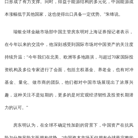
口形成了有力支撑。同时，得益于能源结构的多元化，中国能源成
本涨幅低于其他国家，这也使得出口具备一定优势。”朱锋说。
瑞银全球金融市场部中国主管房东明对上海证券报记者表示，
在今年以来的交流中，他深刻感受到国际市场对中国资产的关注度
持续升温：“今年我们在北美、欧洲等多地路演，与超过70家国际投
资机构及多位专家进行了会面，包括主权基金、养老金，也有对冲
基金、量化、做市商的团队，他们都对中国市场展现出了浓厚兴
趣，这种关注不是短期的，更多的是对宏观经济韧性及投资长期潜
力的认可。”
房东明认为，在全球不确定性加剧的背景下，中国资产在抗风
险与分散风险方面拥有优势。“中国资本市场不但拥有全球最完整的