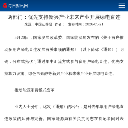
每日财讯网
两部门：优先支持新兴产业未来产业开展绿电直连
来源：中国证券报
作者：
发布时间：2026-05-21
5月20日，国家发展改革委、国家能源局发布的《关于有序推
动多用户绿电直连发展有关事项的通知》（以下简称《通知》）明
确，分布式光伏可通过集中汇流方式参与多用户绿电直连。优先支
持算力设施、绿色氢氨醇等新兴产业和未来产业开展绿电直连。
推动能源消费模式变革
业内人士分析，此次《通知》的出台，是对去年单用户绿电直
连政策的延伸与完善。国家能源局有关负责同志在答记者问时表