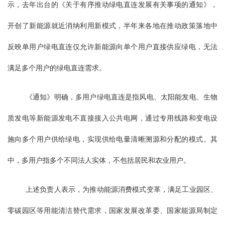
示，去年出台的《关于有序推动绿电直连发展有关事项的通知》，
开创了新能源就近消纳利用新模式，半年来各地在推动政策落地中
反映单用户绿电直连仅允许新能源向单个用户直接供应绿电，无法
满足多个用户的绿电直连需求。
《通知》明确，多用户绿电直连是指风电、太阳能发电、生物
质发电等新能源发电不直接接入公共电网，通过专用线路和变电设
施向多个用户供给绿电，实现供给电量清晰溯源和分配的模式。其
中，多用户指多个不同法人实体，不包括居民和农业用户。
上述负责人表示，为推动能源消费模式变革，满足工业园区、
零碳园区等用能清洁替代需求，国家发展改革委、国家能源局制定