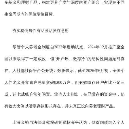
多基金和理财产品，构建更具广度与深度的资产组合，实现在不同
生命周期内的保值增值目标。
夯实稳健属性有助激活缴存意愿
尽管个人养老金制度自2022年启动试点、2024年12月推广至全
国以来取得了一定成效，但“开户热、缴存冷”的结构性问题始终存
在。人社部社保平台公开统计数据显示，截至2026年6月初，全国个
人养老金开立账户总量突破8200万户，但有效缴存账户占比不足三
成，超七成账户常年闲置。业内人士指出，在已缴存的资金中，仍
有较大比例以活期存款形式存在，并未真正投向养老理财产品。
上海金融与法律研究院研究员杨海平认为，储蓄国债纳入个人