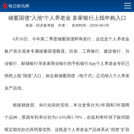
每日财讯网
储蓄国债"入池"个人养老金 多家银行上线申购入口
来源：经济参考报
作者：
发布时间：2026-06-09
6月10日，今年第二季度储蓄国债即将发行，这也是个人养老金
账户首次迎来专属储蓄国债额度。目前，工商银行、建设银行、兴
业银行、邮储银行等多家商业银行的手机银行App个人养老金专区已
悄然上线“国债”入口，标志着储蓄国债（电子式）正式纳入个人养老
金产品池。
根据财政部、央行此前的安排，本次发售分为3年期和5年期两
个品种，票面年利率分别为1.63%和1.70%，在低利率环境下较同期
限定期存款仍具明显优势。这既是个人养老金产品体系从“四类”扩容