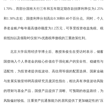
1.70%，而部分国有大行三年和五年期定期存款挂牌利率仅为1.25%
和1.30%左右，国债利率分别高出0.38和0.40个百分点。同时，个人
养老金账户每年最高缴存额度为1.2万元，可享受投资收益免税、税
前抵扣以及领取时仅按3%优惠税率缴税的三重政策红利。
北京大学应用经济学博士后、教授朱俊生在受访时表示，储蓄
国债纳入个人养老金的核心价值在于强化账户的安全性、稳健性与
适配性，为投资者提供低波动、高信用等级的配置选择。国家金融
与发展实验室特聘高级研究员庞溟也指出，相比具有净值波动风险
的理财与基金产品，国债产品提供了清晰、可预期的收益路径，为
风险偏好较低、注重资产抗通胀能力的居民提供了更加确定性的“压