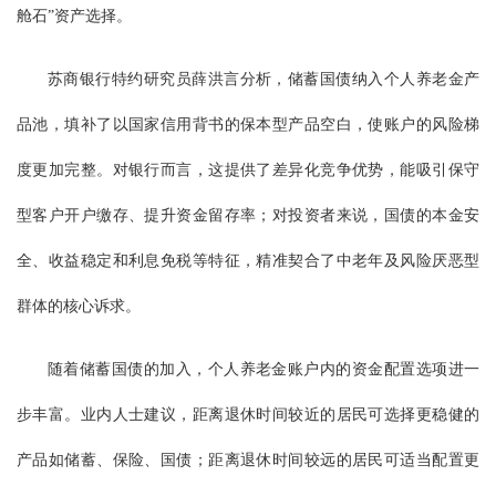
舱石”资产选择。
苏商银行特约研究员薛洪言分析，储蓄国债纳入个人养老金产
品池，填补了以国家信用背书的保本型产品空白，使账户的风险梯
度更加完整。对银行而言，这提供了差异化竞争优势，能吸引保守
型客户开户缴存、提升资金留存率；对投资者来说，国债的本金安
全、收益稳定和利息免税等特征，精准契合了中老年及风险厌恶型
群体的核心诉求。
随着储蓄国债的加入，个人养老金账户内的资金配置选项进一
步丰富。业内人士建议，距离退休时间较近的居民可选择更稳健的
产品如储蓄、保险、国债；距离退休时间较远的居民可适当配置更