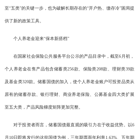
至“五类”的关键一步，也为破解长期存在的“开户热、缴存冷”困局提
供了新的政策工具。
个人养老金迎来“保本新搭档”
在国家社会保险公共服务平台公示的产品目录中，截至6月初，
个人养老金在售产品包含储蓄类256款、保险类208款、理财类39款
及基金类320款。储蓄国债的加入，使个人养老金账户可投资品类从
原有的储蓄存款、银行理财、商业养老保险、公募基金四大类扩展
至五大类，产品风险梯度矩阵更加完整。
对于投资者而言，储蓄国债最直观的吸引力在于收益优势。以6
月10日即将发行的这批国债为例，三年期票面年利率1.63%、五年期