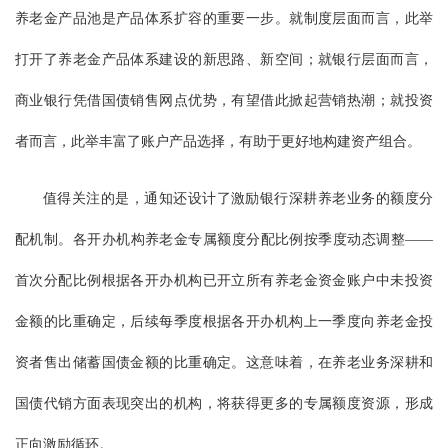
养老金产品池是产品体系扩容的重要一步。就制度层面而言，此举
打开了养老金产品体系建设的新思路、新空间；就银行层面而言，
商业银行凭借国债销售网点优势，有望借此掀起营销热潮；就投资
者而言，此举丰富了账户产品选择，有助于更好地构建资产组合。
值得关注的是，通知还设计了激励银行深耕养老业务的额度分
配机制。各开办机构养老金专属额度分配比例按季度动态调整——
首次分配比例根据各开办机构已开立所有养老金资金账户中未投资
金额的比重确定，后续每季度根据各开办机构上一季度向养老金投
资者售出储蓄国债金额的比重确定。这意味着，在养老业务深耕和
国债代销方面表现突出的机构，将获得更多的专属额度资源，形成
正向激励循环。