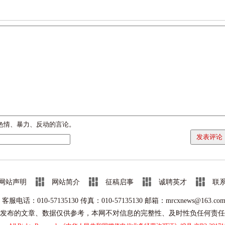
色情、暴力、反动的言论。
发表评论
网站声明
网站简介
征稿启事
诚聘英才
联
客服电话：010-57135130 传真：
010-57135130 邮箱：mrcxnews@163.co
发布的文章、数据仅供参考，本网不对信息的完整性、及时性负任何责任