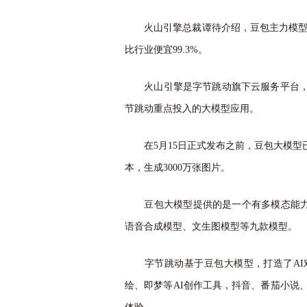
火山引擎总裁谭待介绍，豆包主力模型在企业市场
比行业便宜99.3%。
火山引擎是字节跳动旗下云服务平台，豆
节跳动重点投入的大模型应用。
在5月15日正式发布之前，豆包大模型已经
本，生成3000万张图片。
豆包大模型提供的是一个有多模态能力的模
语音合成模型、文生图模型等九款模型。
字节跳动基于豆包大模型，打造了AI对话
绘、即梦等AI创作工具，抖音、番茄小说