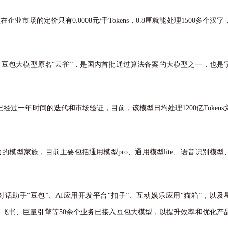
的定价只有0.0008元/千Tokens，0.8厘就能处理1500多个汉字
包大模型原名“云雀”，是国内首批通过算法备案的大模型之一，也是
过一年时间的迭代和市场验证，目前，该模型日均处理1200亿Tokens
型家族，目前主要包括通用模型pro、通用模型lite、语音识别模型
助手“豆包”、AI应用开发平台“扣子”、互动娱乐应用“猫箱”，以及
、飞书、巨量引擎等50余个业务已接入豆包大模型，以提升效率和优化产