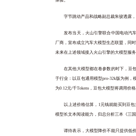
体验。
字节跳动产品和战略副总裁朱骏透露，豆包
发布当天，火山引擎联合中国电动汽车
厂商，宣布成立汽车大模型生态联盟，同时与
未来在上述领域接入火山引擎的大模型服务
在其他大模型都在卷参数的时下，豆包大
于行业：以豆包通用模型pro-32k版为例，
为0.12元/千Tokens，豆包大模型将调用
以上述价格估算，1元钱就能买到豆包主力模
模型长文本阅读能力，归总分析三本《三国
谭待表示，大模型降价不能只提供低价的