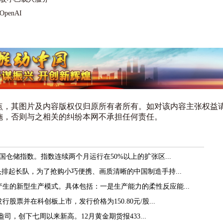
enAI
点，其图片及内容版权仅归原所有者所有。如对该内容主张权益
施，否则与之相关的纠纷本网不承担任何责任。
国仓储指数。指数连续两个月运行在50%以上的扩张区...
头排起长队，为了抢购小巧便携、画质清晰的中国制造手持...
生的新型生产模式。具体包括：一是生产能力的柔性反应能...
股票并在科创板上市，发行价格为150.80元/股...
盎司，创下七周以来新高。12月黄金期货报433...