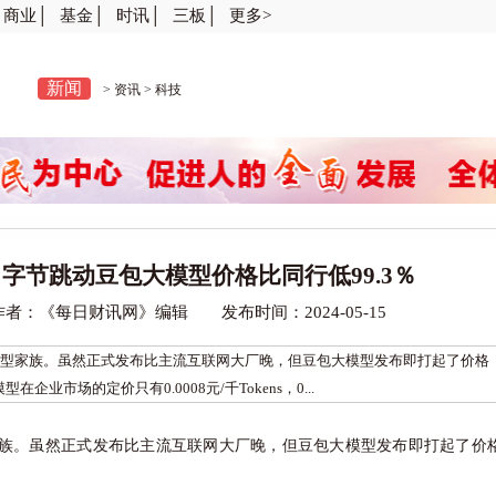
商业│
基金│
时讯│
三板│
更多>
新闻
>
资讯
>
科技
字节跳动豆包大模型价格比同行低99.3％
：《每日财讯网》编辑 发布时间：2024-05-15
模型家族。虽然正式发布比主流互联网大厂晚，但豆包大模型发布即打起了价格
市场的定价只有0.0008元/千Tokens，0...
家族。虽然正式发布比主流互联网大厂晚，但豆包大模型发布即打起了价