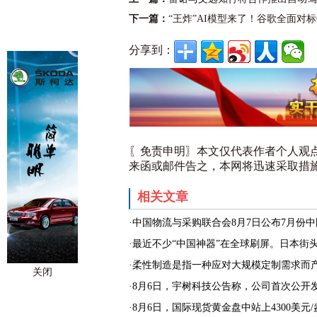
下一篇：
“王炸”AI模型来了！谷歌全面对标Op
分享到：
〖免责申明〗本文仅代表作者个人观
来函或邮件告之，本网将迅速采取措
相关文章
·中国物流与采购联合会8月7日公布7月份中
·最近不少“中国神器”在全球刷屏。日本街
·柔性制造是指一种应对大规模定制需求而产
关闭
·8月6日，宇树科技公告称，公司首次公开发行
·8月6日，国际现货黄金盘中站上4300美元/