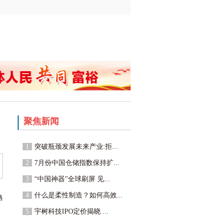
聚焦新闻
1
突破瓶颈发展未来产业:拒...
2
7月份中国仓储指数保持扩...
3
“中国神器”全球刷屏 见...
4
什么是柔性制造？如何高效...
格
5
宇树科技IPO定价揭晓 ...