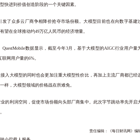
型快进到价值创造阶段的一个关键因素。
发了众多云厂商争相降价抢夺市场份额。大模型目前也在向数字基建
型有望在全球推动约49万亿人民币的经济增量。
stMobile数据显示，截至今年3月，基于大模型的AIGC行业用户量
互联网用户量的6%。
入大模型的同时也会更加注重大模型性价比，再加上主流厂商都已经
一样，大模型领域的价格战在所难免。
的利润空间，促使市场份额向头部厂商集中。此次字节跳动率先开启
。
责任编辑：《每日财讯网》编
驾驶小巴载人服务