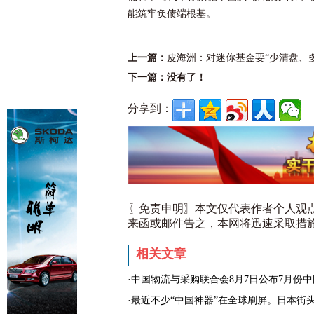
能筑牢负债端根基。
上一篇：
皮海洲：对迷你基金要“少清盘、多转
下一篇：没有了！
分享到：
〖免责申明〗本文仅代表作者个人观
来函或邮件告之，本网将迅速采取措
相关文章
·中国物流与采购联合会8月7日公布7月份中
·最近不少“中国神器”在全球刷屏。日本街