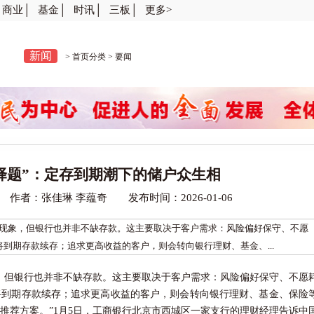
商业│
基金│
时讯│
三板│
更多>
新闻
>
首页分类
>
要闻
择题”：定存到期潮下的储户众生相
作者：张佳琳 李蕴奇 发布时间：2026-01-06
现象，但银行也并非不缺存款。这主要取决于客户需求：风险偏好保守、不愿
到期存款续存；追求更高收益的客户，则会转向银行理财、基金、...
，但
银行
也并非不缺存款。这主要取决于客户需求：风险偏好保守、不愿
将到期存款续存；追求更高收益的客户，则会转向银行理财、基金、
保险
荐方案。”1月5日，
工商银行
北京市西城区一家支行的理财经理告诉中