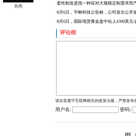
·柔性制造是指一种应对大规模定制需求而产
关闭
·8月6日，宇树科技公告称，公司首次公开发行
·8月6日，国际现货黄金盘中站上4300美元/
评论框
请自觉遵守互联网相关的政策法规，严禁发布
用户名:
密码: