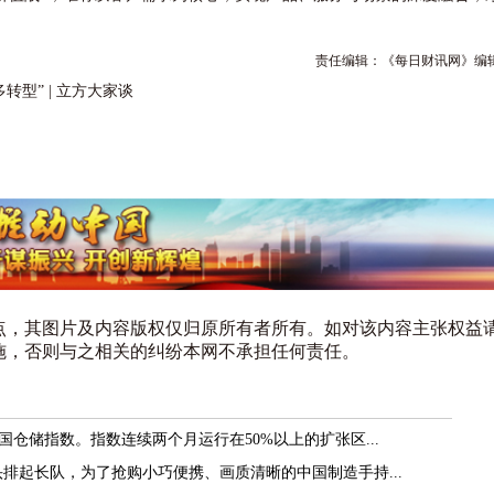
责任编辑：《每日财讯网》编
型” | 立方大家谈
点，其图片及内容版权仅归原所有者所有。如对该内容主张权益
施，否则与之相关的纠纷本网不承担任何责任。
国仓储指数。指数连续两个月运行在50%以上的扩张区...
头排起长队，为了抢购小巧便携、画质清晰的中国制造手持...