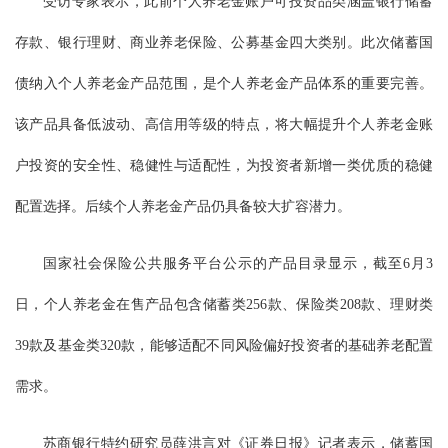
受访专家表示，此前个人养老金账户可投资品类涵盖银行储蓄
存款、银行理财、商业养老保险、公募基金四大类别。此次储蓄国
债纳入个人养老金产品范围，是个人养老金产品体系的重要完善。
该产品具备低波动、高信用等级的特点，将大幅提升个人养老金账
户投资的安全性、稳健性与适配性，为投资者新增一类优质的稳健
配置选择。后续个人养老金产品仍具备较大扩容潜力。
国家社会保险公共服务平台公示的产品目录显示，截至6月3
日，个人养老金在售产品包含储蓄类256款、保险类208款、理财类
39款及基金类320款，能够适配不同风险偏好投资者的基础养老配置
需求。
苏商银行特约研究员薛洪言对《证券日报》记者表示，储蓄国