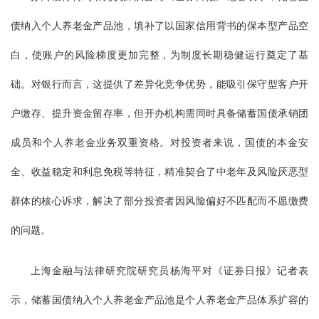
债纳入个人养老金产品池，填补了以国家信用背书的保本型产品空
白，使账户的风险梯度更加完整，为制度长期稳健运行奠定了基
础。对银行而言，这提供了差异化竞争优势，能吸引保守型客户开
户缴存、提升资金留存率，但开办机构需同时具备储蓄国债承销团
成员和个人养老金业务双重资格。对投资者来说，国债的本金安
全、收益稳定和利息免税等特征，精准契合了中老年及风险厌恶型
群体的核心诉求，解决了部分投资者因风险偏好不匹配而不愿缴费
的问题。
上海金融与法律研究院研究员杨海平对《证券日报》记者表
示，储蓄国债纳入个人养老金产品池是个人养老金产品体系扩容的