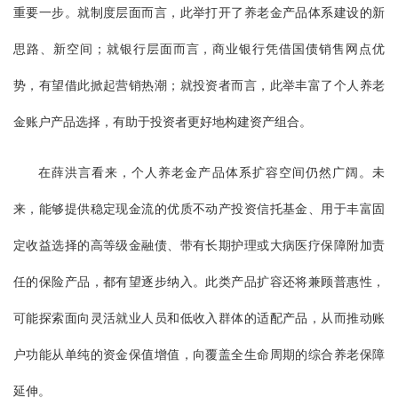
重要一步。就制度层面而言，此举打开了养老金产品体系建设的新
思路、新空间；就银行层面而言，商业银行凭借国债销售网点优
势，有望借此掀起营销热潮；就投资者而言，此举丰富了个人养老
金账户产品选择，有助于投资者更好地构建资产组合。
在薛洪言看来，个人养老金产品体系扩容空间仍然广阔。未
来，能够提供稳定现金流的优质不动产投资信托基金、用于丰富固
定收益选择的高等级金融债、带有长期护理或大病医疗保障附加责
任的保险产品，都有望逐步纳入。此类产品扩容还将兼顾普惠性，
可能探索面向灵活就业人员和低收入群体的适配产品，从而推动账
户功能从单纯的资金保值增值，向覆盖全生命周期的综合养老保障
延伸。