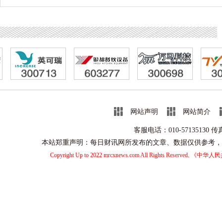
网站声明
网站简介
客服电话：010-57135130 
本站郑重声明：每日财讯网所发布的文章、数据仅供参考，
Copyright Up to 2022 mrcxnews.com All Rights Reserved.
《中华人民共