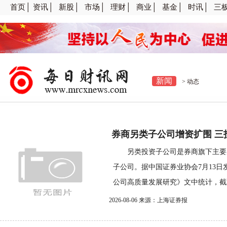
首页│
资讯│
新股│
市场│
理财│
商业│
基金│
时讯│
三
新闻
>
动态
券商另类子公司增资扩围 三
另类投资子公司是券商旗下主要
子公司。据中国证券业协会7月13
公司高质量发展研究》文中统计，截至20
2026-08-06 来源：上海证券报